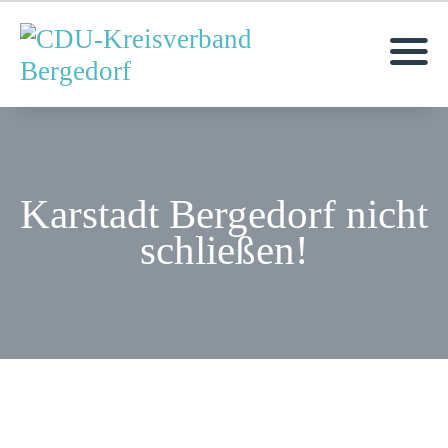
MOIN!
AKTUELLES
Karstadt Bergedorf nicht
ÜBER UNS
schließen!
TERMINE
KONTAKT