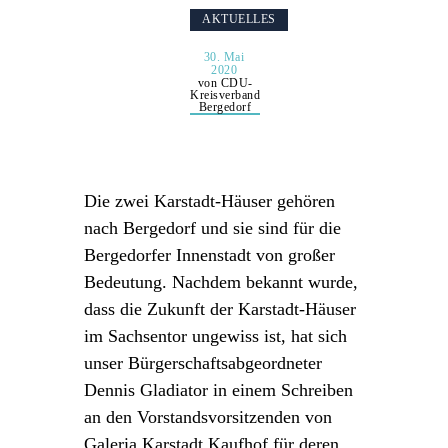
AKTUELLES
30. Mai
2020
von CDU-
Kreisverband
Bergedorf
Die zwei Karstadt-Häuser gehören
nach Bergedorf und sie sind für die
Bergedorfer Innenstadt von großer
Bedeutung. Nachdem bekannt wurde,
dass die Zukunft der Karstadt-Häuser
im Sachsentor ungewiss ist, hat sich
unser Bürgerschaftsabgeordneter
Dennis Gladiator in einem Schreiben
an den Vorstandsvorsitzenden von
Galeria Karstadt Kaufhof für deren