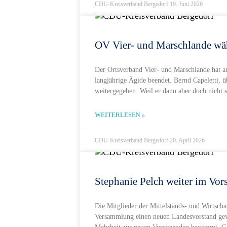
CDU-Kreisverband Bergedorf
19. Juni 2026
OV Vier- und Marschlande wä
Der Ortsverband Vier- und Marschlande hat a
langjährige Ägide beendet. Bernd Capeletti, üb
weitergegeben. Weil er dann aber doch nicht
WEITERLESEN »
CDU-Kreisverband Bergedorf
20. April 2026
Stephanie Pelch weiter im Vor
Die Mitglieder der Mittelstands- und Wirtsch
Versammlung einen neuen Landesvorstand gew