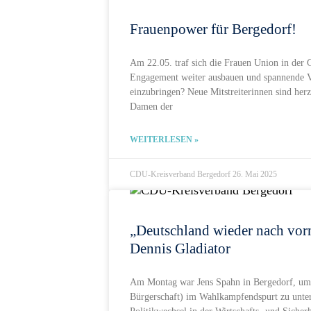
Frauenpower für Bergedorf!
Am 22.05. traf sich die Frauen Union in der 
Engagement weiter ausbauen und spannende Ver
einzubringen? Neue Mitstreiterinnen sind her
Damen der
WEITERLESEN »
CDU-Kreisverband Bergedorf
26. Mai 2025
„Deutschland wieder nach vor
Dennis Gladiator
Am Montag war Jens Spahn in Bergedorf, um C
Bürgerschaft) im Wahlkampfendspurt zu unter