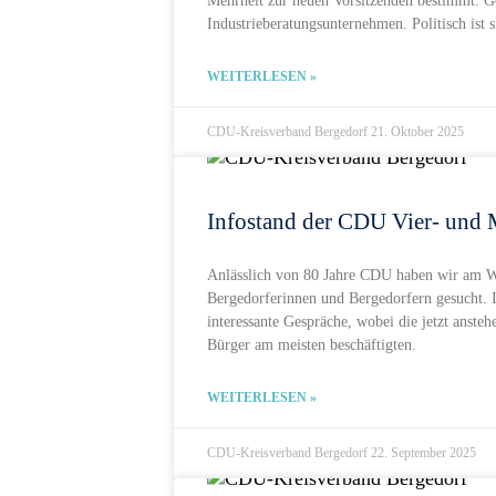
Mehrheit zur neuen Vorsitzenden bestimmt. Gol
Industrieberatungsunternehmen. Politisch ist s
WEITERLESEN »
CDU-Kreisverband Bergedorf
21. Oktober 2025
Infostand der CDU Vier- und 
Anlässlich von 80 Jahre CDU haben wir am W
Bergedorferinnen und Bergedorfern gesucht. I
interessante Gespräche, wobei die jetzt ans
Bürger am meisten beschäftigten.
WEITERLESEN »
CDU-Kreisverband Bergedorf
22. September 2025