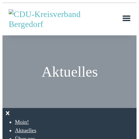
Aktuelles
Moin!
Aktuelles
Über uns