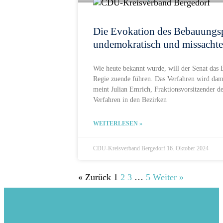
Die Evokation des Bebauungspl
undemokratisch und missachte
Wie heute bekannt wurde, will der Senat das 
Regie zuende führen. Das Verfahren wird dam
meint Julian Emrich, Fraktionsvorsitzender
Verfahren in den Bezirken
WEITERLESEN »
CDU-Kreisverband Bergedorf
16. Oktober 2024
« Zurück
1
2
3
…
5
Weiter »