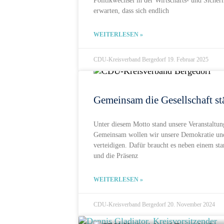
Politikwechsel in der Wirtschafts- und Siche
erwarten, dass sich endlich
WEITERLESEN »
CDU-Kreisverband Bergedorf
19. Februar 2025
Gemeinsam die Gesellschaft st
Unter diesem Motto stand unsere Veranstaltun
Gemeinsam wollen wir unsere Demokratie und 
verteidigen. Dafür braucht es neben einem sta
und die Präsenz
WEITERLESEN »
CDU-Kreisverband Bergedorf
20. November 2024