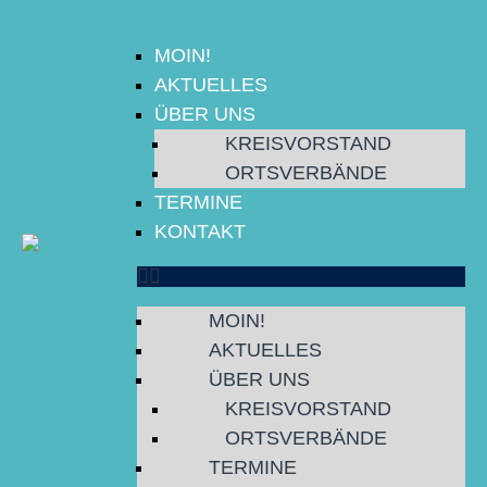
MOIN!
AKTUELLES
ÜBER UNS
KREISVORSTAND
MOIN!
ORTSVERBÄNDE
TERMINE
AKTUELLES
KONTAKT
ÜBER UNS
TERMINE
KONTAKT
MOIN!
AKTUELLES
ÜBER UNS
KREISVORSTAND
ORTSVERBÄNDE
TERMINE