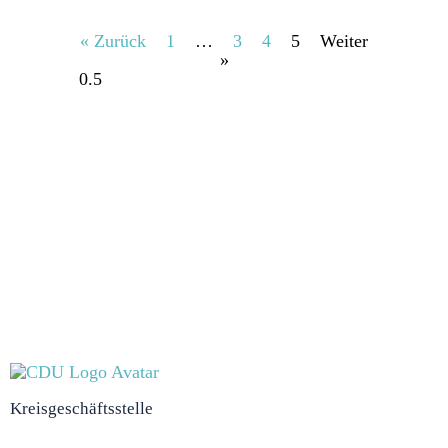
« Zurück
1
…
3
4
5
Weiter
»
Gemeinsam
Kreisgeschäftsstelle