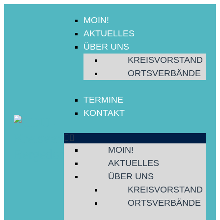
MOIN!
AKTUELLES
ÜBER UNS
KREISVORSTAND
ORTSVERBÄNDE
TERMINE
KONTAKT
MOIN!
AKTUELLES
ÜBER UNS
KREISVORSTAND
ORTSVERBÄNDE