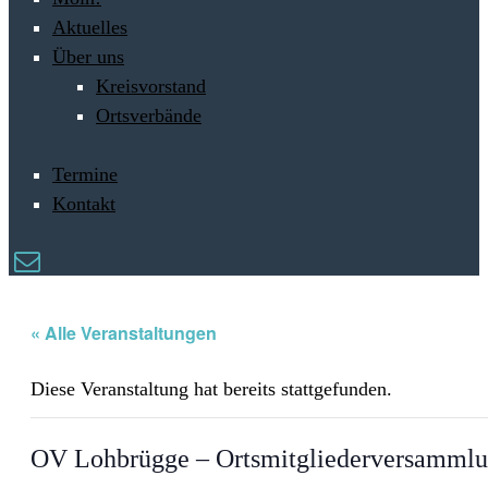
Aktuelles
Über uns
Kreisvorstand
Ortsverbände
Termine
Kontakt
« Alle Veranstaltungen
Diese Veranstaltung hat bereits stattgefunden.
OV Lohbrügge – Ortsmitgliederversammlu