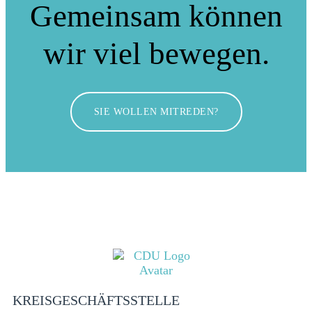
Gemeinsam können
wir viel bewegen.
SIE WOLLEN MITREDEN?
KREISGESCHÄFTSSTELLE