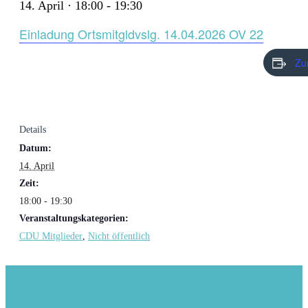
14. April · 18:00
-
19:30
Einladung Ortsmitgldvslg. 14.04.2026 OV 22
Zu
Details
Datum:
14. April
Zeit:
18:00 - 19:30
Veranstaltungskategorien:
CDU Mitglieder
,
Nicht öffentlich