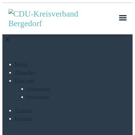
Moin!
Aktuelles
Über uns
Kreisvorstand
Ortsverbände
Termine
Kontakt