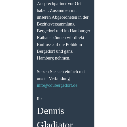
Ansprechpartner vor Ort
haben. Zusammen mit
unseren Abgeordneten in der
Bezirksversammlung
Bergedorf und im Hamburger
Rathaus können wir direkt
Einfluss auf die Politik in
Bergedorf und ganz
Hamburg nehmen.
Setzen Sie sich einfach mit
uns in Verbindung
info@cdubergedorf.de
Ihr
Dennis
Gladiator