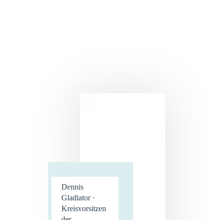
Dennis
Gladiator ·
Kreisvorsitzen
der