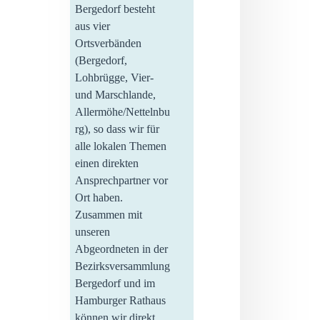
Bergedorf besteht
aus vier
Ortsverbänden
(Bergedorf,
Lohbrügge, Vier-
und Marschlande,
Allermöhe/Nettelnbu
rg), so dass wir für
alle lokalen Themen
einen direkten
Ansprechpartner vor
Ort haben.
Zusammen mit
unseren
Abgeordneten in der
Bezirksversammlung
Bergedorf und im
Hamburger Rathaus
können wir direkt