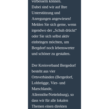
verbessern können.
Dabei sind wir auf Ihre
Unterstützung und
Anregungen angewiesen!
Melden Sie sich gerne, wenn
irgendwo der „Schuh drückt“
oder Sie sich selbst aktiv
einbringen möchten, um
Bergdorf noch lebenswerter
und schöner zu gestalten.
Der Kreisverband Bergedorf
besteht aus vier
Ortsverbänden (Bergedorf,
Lohbrügge, Vier- und
Marschlande,
Allermöhe/Nettelnburg), so
dass wir für alle lokalen
Themen einen direkten