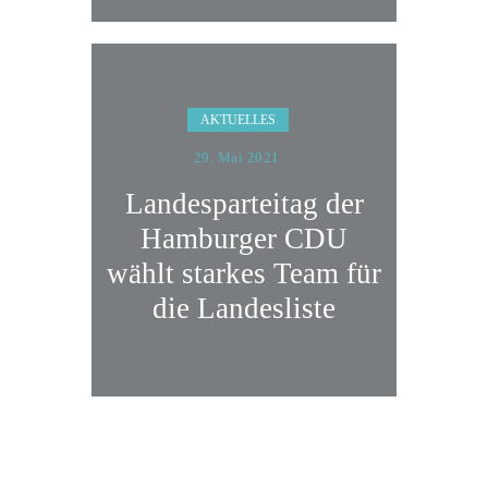
AKTUELLES
29. Mai 2021
Landesparteitag der
Hamburger CDU
wählt starkes Team für
die Landesliste